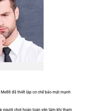
t. Me88 đã thiết lập cơ chế bảo mật mạnh
úp người chơi hoàn toàn yên tâm khi tham