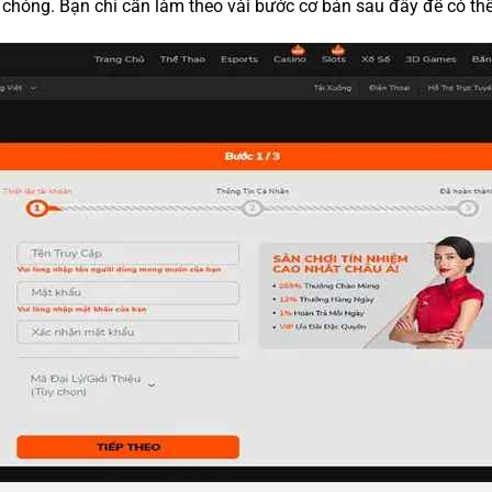
chóng. Bạn chỉ cần làm theo vài bước cơ bản sau đây để có thể 