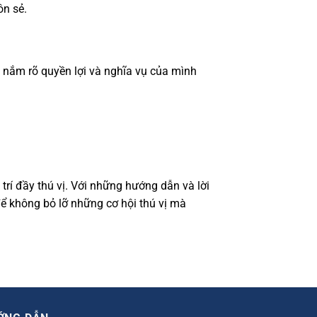
ôn sẻ.
n nắm rõ quyền lợi và nghĩa vụ của mình
trí đầy thú vị. Với những hướng dẫn và lời
để không bỏ lỡ những cơ hội thú vị mà