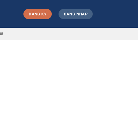
ĐĂNG KÝ
ĐĂNG NHẬP
88