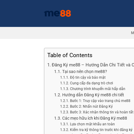
Chuyển
đến
nội
dung
M
Table of Contents
Đăng Ký me88 – Hướng Dẫn Chi Tiết và C
Tại sao nên chọn me88?
Độ tin cậy và bảo mật
Cung cấp đa dạng trò chơi
Chương trình khuyến mãi hấp dẫn
Hướng dẫn Đăng Ký me88 chi tiết
Bước 1: Truy cập vào trang chủ me88
Bước 2: Nhấn nút Đăng Ký
Bước 3: Xác nhận thông tin và hoàn tất
Các mẹo hữu ích khi Đăng Ký me88
Lựa chọn mật khẩu an toàn
Kiểm tra kỹ thông tin trước khi đăng ký