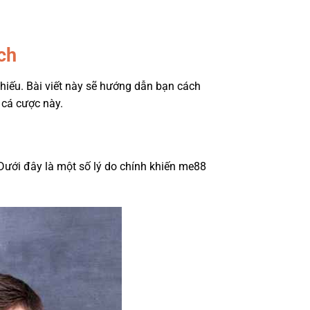
ch
thiếu. Bài viết này sẽ hướng dẫn bạn cách
cá cược này.
Dưới đây là một số lý do chính khiến me88