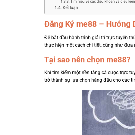
Tìm hiểu về các điều khoản và điều kiện
Kết luận
Đăng Ký me88 – Hướng D
Để bắt đầu hành trình giải trí trực tuyến th
thực hiện một cách chi tiết, cũng như đưa
Tại sao nên chọn me88?
Khi tìm kiếm một nền tảng cá cược trực tu
trở thành sự lựa chọn hàng đầu cho các tí