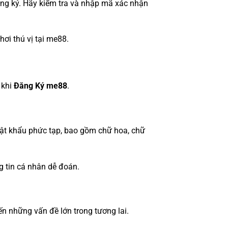
ăng ký. Hãy kiểm tra và nhập mã xác nhận
ơi thú vị tại me88.
 khi
Đăng Ký me88
.
mật khẩu phức tạp, bao gồm chữ hoa, chữ
g tin cá nhân dễ đoán.
ến những vấn đề lớn trong tương lai.