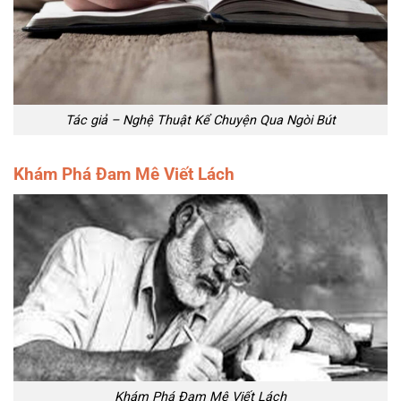
Tác giả – Nghệ Thuật Kể Chuyện Qua Ngòi Bút
Khám Phá Đam Mê Viết Lách
Khám Phá Đam Mê Viết Lách