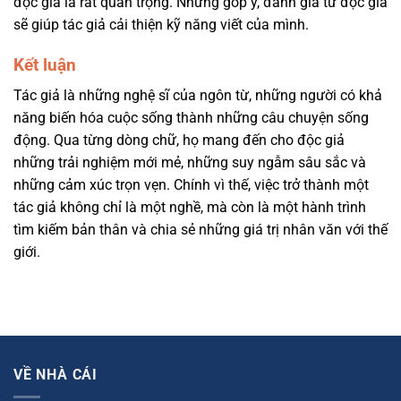
độc giả là rất quan trọng. Những góp ý, đánh giá từ độc giả
sẽ giúp tác giả cải thiện kỹ năng viết của mình.
Kết luận
Tác giả là những nghệ sĩ của ngôn từ, những người có khả
năng biến hóa cuộc sống thành những câu chuyện sống
động. Qua từng dòng chữ, họ mang đến cho độc giả
những trải nghiệm mới mẻ, những suy ngẫm sâu sắc và
những cảm xúc trọn vẹn. Chính vì thế, việc trở thành một
tác giả không chỉ là một nghề, mà còn là một hành trình
tìm kiếm bản thân và chia sẻ những giá trị nhân văn với thế
giới.
VỀ NHÀ CÁI