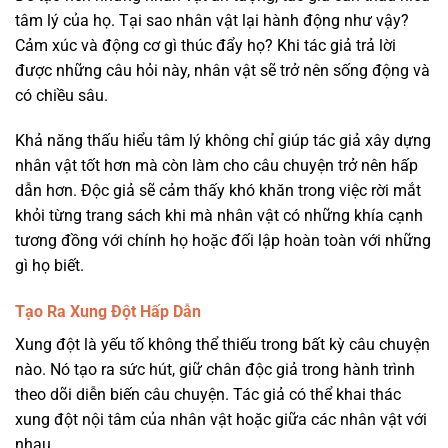
tâm lý của họ. Tại sao nhân vật lại hành động như vậy?
Cảm xúc và động cơ gì thúc đẩy họ? Khi tác giả trả lời
được những câu hỏi này, nhân vật sẽ trở nên sống động và
có chiều sâu.
Khả năng thấu hiểu tâm lý không chỉ giúp tác giả xây dựng
nhân vật tốt hơn mà còn làm cho câu chuyện trở nên hấp
dẫn hơn. Độc giả sẽ cảm thấy khó khăn trong việc rời mắt
khỏi từng trang sách khi mà nhân vật có những khía cạnh
tương đồng với chính họ hoặc đối lập hoàn toàn với những
gì họ biết.
Tạo Ra Xung Đột Hấp Dẫn
Xung đột là yếu tố không thể thiếu trong bất kỳ câu chuyện
nào. Nó tạo ra sức hút, giữ chân độc giả trong hành trình
theo dõi diễn biến câu chuyện. Tác giả có thể khai thác
xung đột nội tâm của nhân vật hoặc giữa các nhân vật với
nhau.