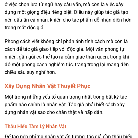
ở việc chọn lựa từ ngữ hay câu văn, mà còn là việc xây
dựng một giọng điệu riêng biệt. Điều này giúp tác giả tạo
nên dấu ấn cá nhân, khiến cho tác phẩm dễ nhận diện hơn
trong mắt độc giả.
Phong cách viết không chỉ phản ánh tính cách mà còn là
cách để tác giả giao tiếp với độc giả. Một văn phong tự
nhiên, gần gũi có thể tạo ra cảm giác thân quen, trong khi
đó một phong cách nghiêm túc, trang trọng lại mang đến
chiều sâu suy nghĩ hơn.
Xây Dựng Nhân Vật Thuyết Phục
Một trong những yếu tố quan trọng nhất trong bất kỳ tác
phẩm nào chính là nhân vật. Tác giả phải biết cách xây
dựng nhân vật sao cho chân thật và hấp dẫn.
Thấu Hiểu Tâm Lý Nhân Vật
Để tạo nên những nhân vật ấn tượng, tác giả cần thấu hiểu