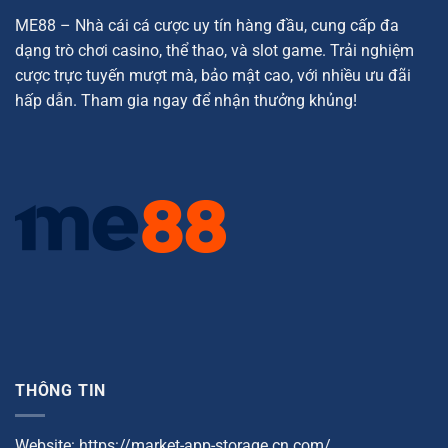
ME88 – Nhà cái cá cược uy tín hàng đầu, cung cấp đa
dạng trò chơi casino, thể thao, và slot game. Trải nghiệm
cược trực tuyến mượt mà, bảo mật cao, với nhiều ưu đãi
hấp dẫn. Tham gia ngay để nhận thưởng khủng!
THÔNG TIN
Website: https://market-app-storage.cn.com/