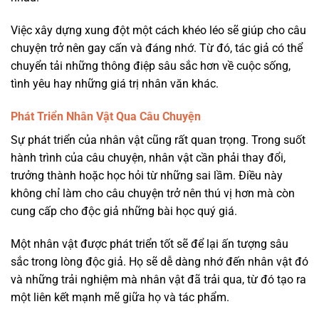
Việc xây dựng xung đột một cách khéo léo sẽ giúp cho câu
chuyện trở nên gay cấn và đáng nhớ. Từ đó, tác giả có thể
chuyển tải những thông điệp sâu sắc hơn về cuộc sống,
tình yêu hay những giá trị nhân văn khác.
Phát Triển Nhân Vật Qua Câu Chuyện
Sự phát triển của nhân vật cũng rất quan trọng. Trong suốt
hành trình của câu chuyện, nhân vật cần phải thay đổi,
trưởng thành hoặc học hỏi từ những sai lầm. Điều này
không chỉ làm cho câu chuyện trở nên thú vị hơn mà còn
cung cấp cho độc giả những bài học quý giá.
Một nhân vật được phát triển tốt sẽ để lại ấn tượng sâu
sắc trong lòng độc giả. Họ sẽ dễ dàng nhớ đến nhân vật đó
và những trải nghiệm mà nhân vật đã trải qua, từ đó tạo ra
một liên kết mạnh mẽ giữa họ và tác phẩm.