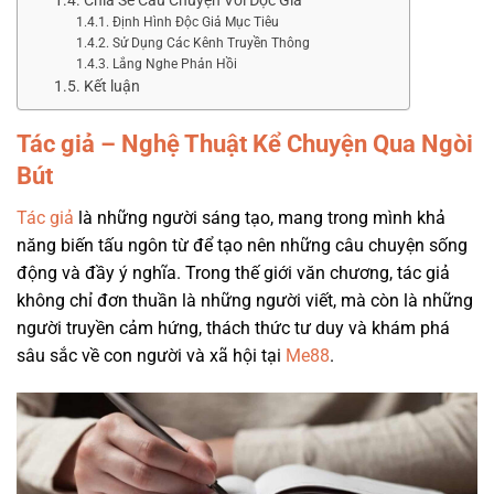
Chia Sẻ Câu Chuyện Với Độc Giả
Định Hình Độc Giả Mục Tiêu
Sử Dụng Các Kênh Truyền Thông
Lắng Nghe Phản Hồi
Kết luận
Tác giả – Nghệ Thuật Kể Chuyện Qua Ngòi
Bút
Tác giả
là những người sáng tạo, mang trong mình khả
năng biến tấu ngôn từ để tạo nên những câu chuyện sống
động và đầy ý nghĩa. Trong thế giới văn chương, tác giả
không chỉ đơn thuần là những người viết, mà còn là những
người truyền cảm hứng, thách thức tư duy và khám phá
sâu sắc về con người và xã hội tại
Me88
.