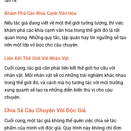
tạo ra.
Khám Phá Các Khía Cạnh Văn Hóa
Nếu tác giả đang viết về một thế giới tưởng tượng, thì việc
khám phá các khía cạnh văn hóa trong thế giới đó là rất
quan trọng. Những quy tắc, tập quán hay tín ngưỡng sẽ tạo
nên một lớp vỏ bọc cho câu chuyện.
Liên Kết Thế Giới Với Nhân Vật
Cuối cùng, tác giả cần phải liên kết thế giới hư cấu với
nhân vật. Mỗi nhân vật sẽ có những trải nghiệm khác nhau
trong thế giới đó, và cách mà họ tương tác với môi trường
xung quanh sẽ tạo ra những diễn biến thú vị cho câu
chuyện.
Chia Sẻ Câu Chuyện Với Độc Giả
Cuối cùng, một tác giả không thể quên việc chia sẻ tác
phẩm của mình với độc giả. Quy trình này không chỉ đơn