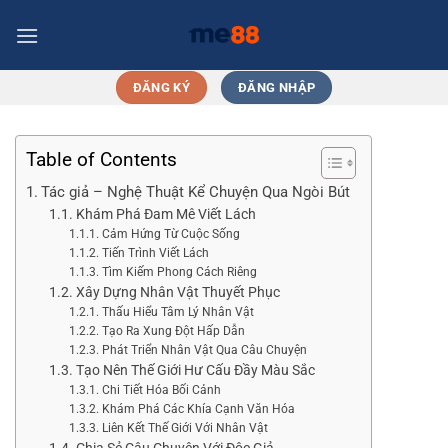
Chuyển
đến
nội
dung
ĐĂNG KÝ
ĐĂNG NHẬP
Table of Contents
Tác giả – Nghệ Thuật Kể Chuyện Qua Ngòi Bút
Khám Phá Đam Mê Viết Lách
Cảm Hứng Từ Cuộc Sống
Tiến Trình Viết Lách
Tìm Kiếm Phong Cách Riêng
Xây Dựng Nhân Vật Thuyết Phục
Thấu Hiểu Tâm Lý Nhân Vật
Tạo Ra Xung Đột Hấp Dẫn
Phát Triển Nhân Vật Qua Câu Chuyện
Tạo Nên Thế Giới Hư Cấu Đầy Màu Sắc
Chi Tiết Hóa Bối Cảnh
Khám Phá Các Khía Cạnh Văn Hóa
Liên Kết Thế Giới Với Nhân Vật