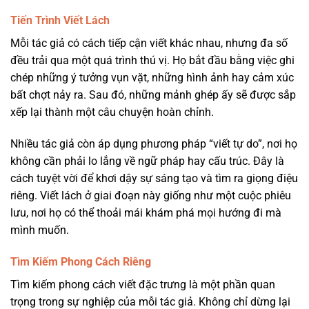
Tiến Trình Viết Lách
Mỗi tác giả có cách tiếp cận viết khác nhau, nhưng đa số
đều trải qua một quá trình thú vị. Họ bắt đầu bằng việc ghi
chép những ý tưởng vụn vặt, những hình ảnh hay cảm xúc
bất chợt nảy ra. Sau đó, những mảnh ghép ấy sẽ được sắp
xếp lại thành một câu chuyện hoàn chỉnh.
Nhiều tác giả còn áp dụng phương pháp “viết tự do”, nơi họ
không cần phải lo lắng về ngữ pháp hay cấu trúc. Đây là
cách tuyệt vời để khơi dậy sự sáng tạo và tìm ra giọng điệu
riêng. Viết lách ở giai đoạn này giống như một cuộc phiêu
lưu, nơi họ có thể thoải mái khám phá mọi hướng đi mà
mình muốn.
Tìm Kiếm Phong Cách Riêng
Tìm kiếm phong cách viết đặc trưng là một phần quan
trọng trong sự nghiệp của mỗi tác giả. Không chỉ dừng lại