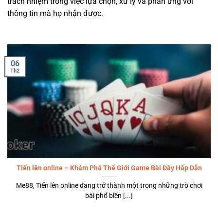
trách nhiệm trong việc lựa chọn, xử lý và phản ứng với
thông tin mà họ nhận được.
06
Th2
Tiến lên online – Khám Phá Thế Giới Game Bài Đầy Hấp Dẫn
Me88, Tiến lên online đang trở thành một trong những trò chơi
bài phổ biến [...]