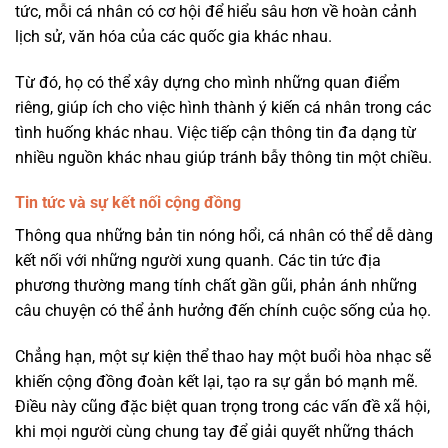
tức, mỗi cá nhân có cơ hội để hiểu sâu hơn về hoàn cảnh
lịch sử, văn hóa của các quốc gia khác nhau.
Từ đó, họ có thể xây dựng cho mình những quan điểm
riêng, giúp ích cho việc hình thành ý kiến cá nhân trong các
tình huống khác nhau. Việc tiếp cận thông tin đa dạng từ
nhiều nguồn khác nhau giúp tránh bẫy thông tin một chiều.
Tin tức và sự kết nối cộng đồng
Thông qua những bản tin nóng hổi, cá nhân có thể dễ dàng
kết nối với những người xung quanh. Các tin tức địa
phương thường mang tính chất gần gũi, phản ánh những
câu chuyện có thể ảnh hưởng đến chính cuộc sống của họ.
Chẳng hạn, một sự kiện thể thao hay một buổi hòa nhạc sẽ
khiến cộng đồng đoàn kết lại, tạo ra sự gắn bó mạnh mẽ.
Điều này cũng đặc biệt quan trọng trong các vấn đề xã hội,
khi mọi người cùng chung tay để giải quyết những thách