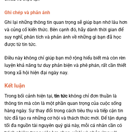
Ghi chép và phản ánh
Ghi lại những thông tin quan trọng sẽ giúp bạn nhớ lâu hơn
và củng cố kiến thức. Bên cạnh đó, hãy dành thời gian để
suy nghĩ, phân tích và phản ánh về những gì bạn đã học
được từ tin tức.
Điều này không chỉ giúp bạn mở rộng hiểu biết mà còn rèn
luyện khả năng tư duy phản biện và phê phán, rất cần thiết
trong xã hội hiện đại ngày nay.
Kết luận
Trong bối cảnh hiện tại,
tin tức
không chỉ đơn thuần là
thông tin mà còn là một phần quan trọng của cuộc sống
hàng ngày. Sự thay đổi trong cách tiêu thụ và tiếp cận tin
tức đã tạo ra những cơ hội và thách thức mới. Để tận dụng
tối đa nguồn tài nguyên quý giá này, mỗi cá nhân cần có