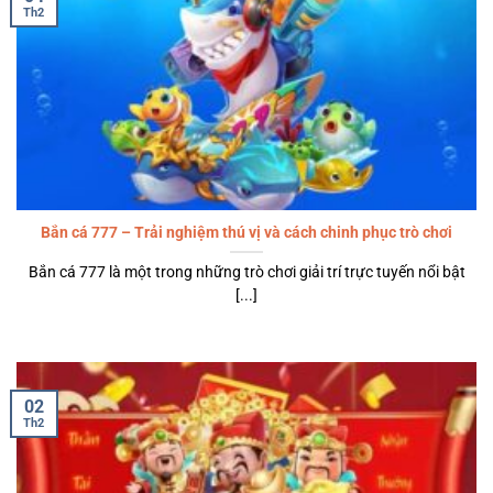
Th2
Bắn cá 777 – Trải nghiệm thú vị và cách chinh phục trò chơi
Bắn cá 777 là một trong những trò chơi giải trí trực tuyến nổi bật
[...]
02
Th2