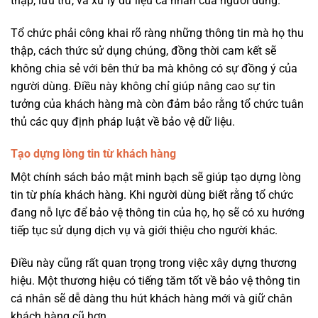
thập, lưu trữ, và xử lý dữ liệu cá nhân của người dùng.
Tổ chức phải công khai rõ ràng những thông tin mà họ thu
thập, cách thức sử dụng chúng, đồng thời cam kết sẽ
không chia sẻ với bên thứ ba mà không có sự đồng ý của
người dùng. Điều này không chỉ giúp nâng cao sự tin
tưởng của khách hàng mà còn đảm bảo rằng tổ chức tuân
thủ các quy định pháp luật về bảo vệ dữ liệu.
Tạo dựng lòng tin từ khách hàng
Một chính sách bảo mật minh bạch sẽ giúp tạo dựng lòng
tin từ phía khách hàng. Khi người dùng biết rằng tổ chức
đang nỗ lực để bảo vệ thông tin của họ, họ sẽ có xu hướng
tiếp tục sử dụng dịch vụ và giới thiệu cho người khác.
Điều này cũng rất quan trọng trong việc xây dựng thương
hiệu. Một thương hiệu có tiếng tăm tốt về bảo vệ thông tin
cá nhân sẽ dễ dàng thu hút khách hàng mới và giữ chân
khách hàng cũ hơn.