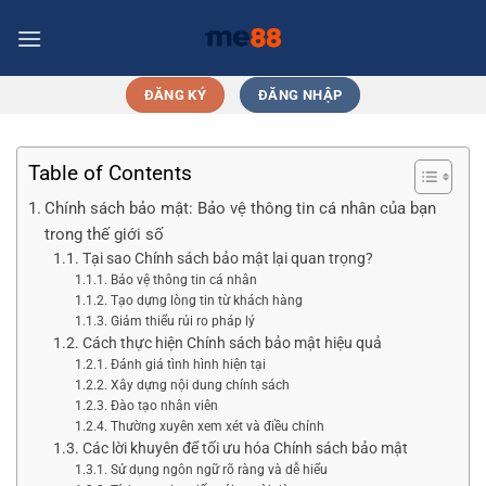
Chuyển
đến
nội
dung
ĐĂNG KÝ
ĐĂNG NHẬP
Table of Contents
Chính sách bảo mật: Bảo vệ thông tin cá nhân của bạn
trong thế giới số
Tại sao Chính sách bảo mật lại quan trọng?
Bảo vệ thông tin cá nhân
Tạo dựng lòng tin từ khách hàng
Giảm thiểu rủi ro pháp lý
Cách thực hiện Chính sách bảo mật hiệu quả
Đánh giá tình hình hiện tại
Xây dựng nội dung chính sách
Đào tạo nhân viên
Thường xuyên xem xét và điều chỉnh
Các lời khuyên để tối ưu hóa Chính sách bảo mật
Sử dụng ngôn ngữ rõ ràng và dễ hiểu