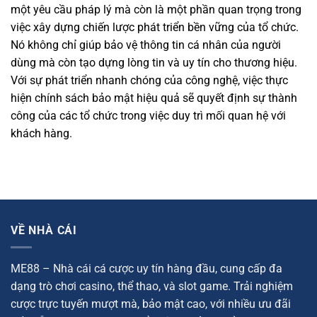
một yêu cầu pháp lý mà còn là một phần quan trọng trong
việc xây dựng chiến lược phát triển bền vững của tổ chức.
Nó không chỉ giúp bảo vệ thông tin cá nhân của người
dùng mà còn tạo dựng lòng tin và uy tín cho thương hiệu.
Với sự phát triển nhanh chóng của công nghệ, việc thực
hiện chính sách bảo mật hiệu quả sẽ quyết định sự thành
công của các tổ chức trong việc duy trì mối quan hệ với
khách hàng.
VỀ NHÀ CÁI
ME88 – Nhà cái cá cược uy tín hàng đầu, cung cấp đa
dạng trò chơi casino, thể thao, và slot game. Trải nghiệm
cược trực tuyến mượt mà, bảo mật cao, với nhiều ưu đãi