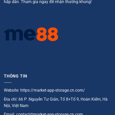
hấp dẫn. Tham gia ngay để nhận thưởng khủng!
THÔNG TIN
Website: https://market-app-storage.cn.com/
Địa chỉ: 66 P .Nguyễn Tư Giản, Tổ 8+Tổ 9, Hoàn Kiếm, Hà
Nội, Việt Nam
Email:
contact@market-app-storage.cn.com