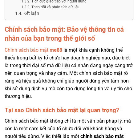
Tích cực giao tiếp với người dùng
Theo dõi và phân tích dữ liệu
Kết luận
Chính sách bảo mật: Bảo vệ thông tin cá
nhân của bạn trong thế giới số
Chính sách bảo mật
me88
là một khía cạnh không thể
thiếu trong bất kỳ tổ chức hay doanh nghiệp nào, đặc biệt
là trong thời đại số mà dữ liệu cá nhân đang ngày càng trở
nên quan trọng và nhạy cảm. Một chính sách bảo mật rõ
ràng và hiệu quả không chỉ giúp người dùng yên tâm hơn
khi sử dụng dịch vụ mà còn tạo dựng lòng tin và uy tín cho
thương hiệu.
Tại sao Chính sách bảo mật lại quan trọng?
Chính sách bảo mật không chỉ là một văn bản pháp lý, mà
còn là một cam kết của tổ chức đối với khách hàng và
người tiêu dùng. Việc thiết lập một
chính sách bảo mật