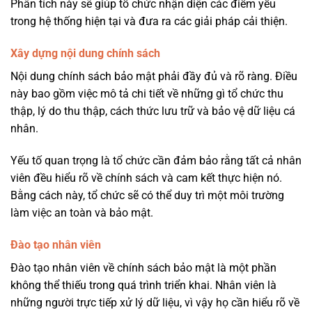
Phân tích này sẽ giúp tổ chức nhận diện các điểm yếu
trong hệ thống hiện tại và đưa ra các giải pháp cải thiện.
Xây dựng nội dung chính sách
Nội dung chính sách bảo mật phải đầy đủ và rõ ràng. Điều
này bao gồm việc mô tả chi tiết về những gì tổ chức thu
thập, lý do thu thập, cách thức lưu trữ và bảo vệ dữ liệu cá
nhân.
Yếu tố quan trọng là tổ chức cần đảm bảo rằng tất cả nhân
viên đều hiểu rõ về chính sách và cam kết thực hiện nó.
Bằng cách này, tổ chức sẽ có thể duy trì một môi trường
làm việc an toàn và bảo mật.
Đào tạo nhân viên
Đào tạo nhân viên về chính sách bảo mật là một phần
không thể thiếu trong quá trình triển khai. Nhân viên là
những người trực tiếp xử lý dữ liệu, vì vậy họ cần hiểu rõ về