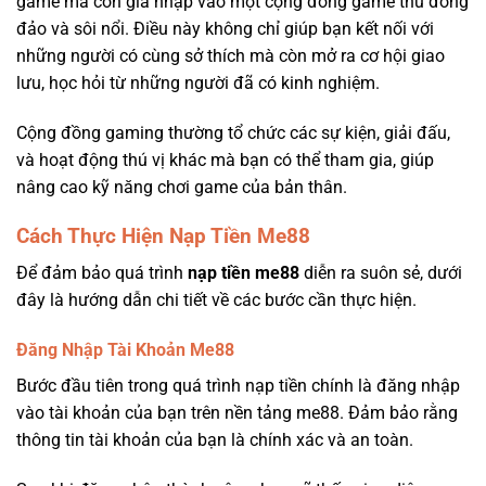
game mà còn gia nhập vào một cộng đồng game thủ đông
đảo và sôi nổi. Điều này không chỉ giúp bạn kết nối với
những người có cùng sở thích mà còn mở ra cơ hội giao
lưu, học hỏi từ những người đã có kinh nghiệm.
Cộng đồng gaming thường tổ chức các sự kiện, giải đấu,
và hoạt động thú vị khác mà bạn có thể tham gia, giúp
nâng cao kỹ năng chơi game của bản thân.
Cách Thực Hiện Nạp Tiền Me88
Để đảm bảo quá trình
nạp tiền me88
diễn ra suôn sẻ, dưới
đây là hướng dẫn chi tiết về các bước cần thực hiện.
Đăng Nhập Tài Khoản Me88
Bước đầu tiên trong quá trình nạp tiền chính là đăng nhập
vào tài khoản của bạn trên nền tảng me88. Đảm bảo rằng
thông tin tài khoản của bạn là chính xác và an toàn.