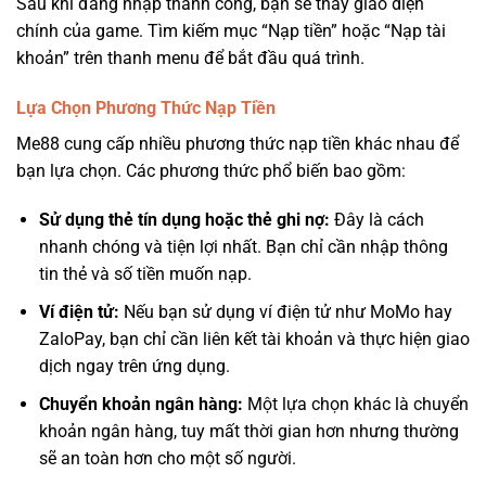
Sau khi đăng nhập thành công, bạn sẽ thấy giao diện
chính của game. Tìm kiếm mục “Nạp tiền” hoặc “Nạp tài
khoản” trên thanh menu để bắt đầu quá trình.
Lựa Chọn Phương Thức Nạp Tiền
Me88 cung cấp nhiều phương thức nạp tiền khác nhau để
bạn lựa chọn. Các phương thức phổ biến bao gồm:
Sử dụng thẻ tín dụng hoặc thẻ ghi nợ:
Đây là cách
nhanh chóng và tiện lợi nhất. Bạn chỉ cần nhập thông
tin thẻ và số tiền muốn nạp.
Ví điện tử:
Nếu bạn sử dụng ví điện tử như MoMo hay
ZaloPay, bạn chỉ cần liên kết tài khoản và thực hiện giao
dịch ngay trên ứng dụng.
Chuyển khoản ngân hàng:
Một lựa chọn khác là chuyển
khoản ngân hàng, tuy mất thời gian hơn nhưng thường
sẽ an toàn hơn cho một số người.