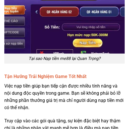
Tại sao Nạp tiền me88 lại Quan Trọng?
Tận Hưởng Trải Nghiệm Game Tốt Nhất
Việc nạp tiền giúp bạn tiếp cận được nhiều tính năng và
nội dung độc quyền trong game. Bạn sẽ không phải bỏ lỡ
những phần thưởng giá trị mà chỉ người dùng nạp tiền mới
có thể nhận.
Truy cập vào các gói quà tặng, sự kiện đặc biệt hay thậm
chí là những nhân vật mạnh mẽ hơn là điều mà nạp tiền