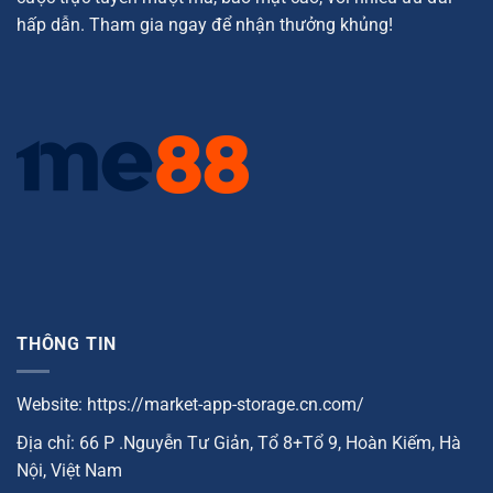
hấp dẫn. Tham gia ngay để nhận thưởng khủng!
THÔNG TIN
Website: https://market-app-storage.cn.com/
Địa chỉ: 66 P .Nguyễn Tư Giản, Tổ 8+Tổ 9, Hoàn Kiếm, Hà
Nội, Việt Nam