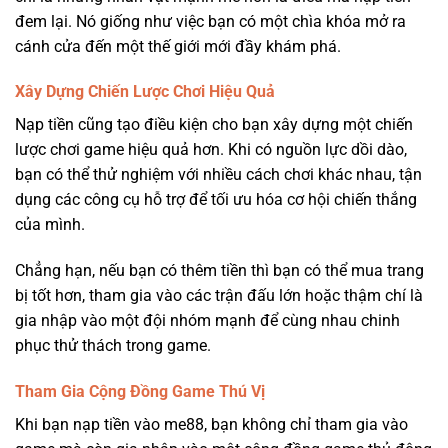
đem lại. Nó giống như việc bạn có một chìa khóa mở ra
cánh cửa đến một thế giới mới đầy khám phá.
Xây Dựng Chiến Lược Chơi Hiệu Quả
Nạp tiền cũng tạo điều kiện cho bạn xây dựng một chiến
lược chơi game hiệu quả hơn. Khi có nguồn lực dồi dào,
bạn có thể thử nghiệm với nhiều cách chơi khác nhau, tận
dụng các công cụ hỗ trợ để tối ưu hóa cơ hội chiến thắng
của mình.
Chẳng hạn, nếu bạn có thêm tiền thì bạn có thể mua trang
bị tốt hơn, tham gia vào các trận đấu lớn hoặc thậm chí là
gia nhập vào một đội nhóm mạnh để cùng nhau chinh
phục thử thách trong game.
Tham Gia Cộng Đồng Game Thú Vị
Khi bạn nạp tiền vào me88, bạn không chỉ tham gia vào