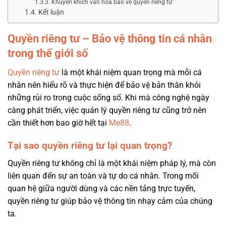
Khuyến khích văn hóa bảo vệ quyền riêng tư
Kết luận
Quyền riêng tư – Bảo vệ thông tin cá nhân
trong thế giới số
Quyền riêng tư
là một khái niệm quan trọng mà mỗi cá
nhân nên hiểu rõ và thực hiện để bảo vệ bản thân khỏi
những rủi ro trong cuộc sống số. Khi mà công nghệ ngày
càng phát triển, việc quản lý quyền riêng tư cũng trở nên
cần thiết hơn bao giờ hết tại
Me88
.
Tại sao quyền riêng tư lại quan trọng?
Quyền riêng tư không chỉ là một khái niệm pháp lý, mà còn
liên quan đến sự an toàn và tự do cá nhân. Trong mối
quan hệ giữa người dùng và các nền tảng trực tuyến,
quyền riêng tư giúp bảo vệ thông tin nhạy cảm của chúng
ta.