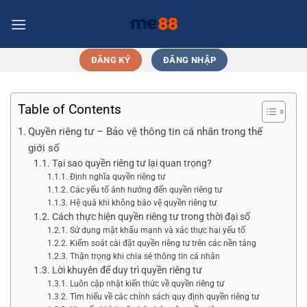
Chuyển
đến
nội
dung
ĐĂNG KÝ
ĐĂNG NHẬP
Table of Contents
Quyền riêng tư – Bảo vệ thông tin cá nhân trong thế
giới số
Tại sao quyền riêng tư lại quan trọng?
Định nghĩa quyền riêng tư
Các yếu tố ảnh hưởng đến quyền riêng tư
Hệ quả khi không bảo vệ quyền riêng tư
Cách thực hiện quyền riêng tư trong thời đại số
Sử dụng mật khẩu mạnh và xác thực hai yếu tố
Kiểm soát cài đặt quyền riêng tư trên các nền tảng
Thận trọng khi chia sẻ thông tin cá nhân
Lời khuyên để duy trì quyền riêng tư
Luôn cập nhật kiến thức về quyền riêng tư
Tìm hiểu về các chính sách quy định quyền riêng tư