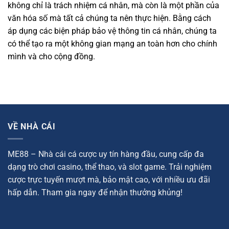
không chỉ là trách nhiệm cá nhân, mà còn là một phần của
văn hóa số mà tất cả chúng ta nên thực hiện. Bằng cách
áp dụng các biện pháp bảo vệ thông tin cá nhân, chúng ta
có thể tạo ra một không gian mạng an toàn hơn cho chính
mình và cho cộng đồng.
VỀ NHÀ CÁI
ME88 – Nhà cái cá cược uy tín hàng đầu, cung cấp đa
dạng trò chơi casino, thể thao, và slot game. Trải nghiệm
cược trực tuyến mượt mà, bảo mật cao, với nhiều ưu đãi
hấp dẫn. Tham gia ngay để nhận thưởng khủng!