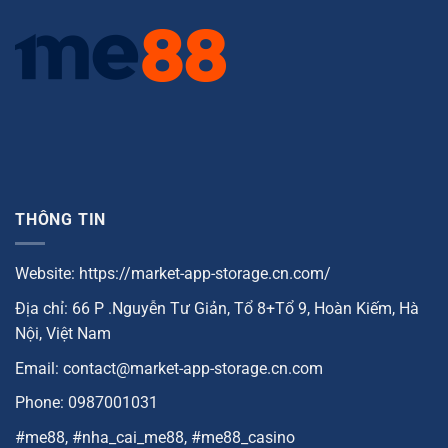
THÔNG TIN
Website: https://market-app-storage.cn.com/
Địa chỉ: 66 P .Nguyễn Tư Giản, Tổ 8+Tổ 9, Hoàn Kiếm, Hà
Nội, Việt Nam
Email:
contact@market-app-storage.cn.com
Phone: 0987001031
#me88, #nha_cai_me88, #me88_casino