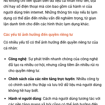
Nó không chỉ liên quan đến dữ liệu cá nhân như tên, địa
chỉ hay số điện thoại mà còn bao gồm cả hành vi của
người dùng trên internet. Những thông tin này nếu bị lạm
dụng có thể dẫn đến nhiều vấn đề nghiêm trọng, từ gian
lận danh tính cho đến các hình thức lạm dụng khác.
Các yếu tố ảnh hưởng đến quyền riêng tư
Có nhiều yếu tố có thể ảnh hưởng đến quyền riêng tư của
cá nhân:
Công nghệ
: Sự phát triển nhanh chóng của công nghệ
đã tạo ra nhiều cơ hội, nhưng cũng tiềm ẩn nhiều rủi ro
cho quyền riêng tư.
Chính sách của các nền tảng trực tuyến
: Nhiều công ty
có chính sách thu thập và lưu trữ dữ liệu mà người dùng
không hề hay biết.
Hành vi người dùng
: Cách mà người dùng tương tác với
các nền tảng mạng xã hội cũng có thể ảnh hưởng đến