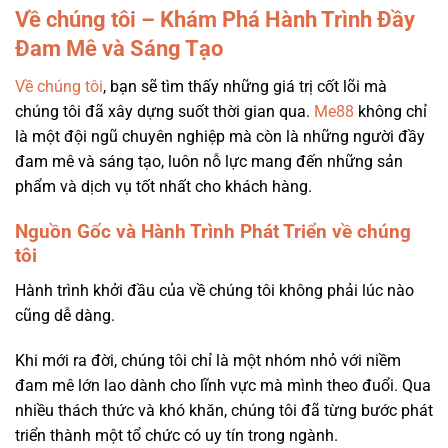
Về chúng tôi – Khám Phá Hành Trình Đầy
Đam Mê và Sáng Tạo
Về chúng tôi
, bạn sẽ tìm thấy những giá trị cốt lõi mà
chúng tôi đã xây dựng suốt thời gian qua.
Me88
không chỉ
là một đội ngũ chuyên nghiệp mà còn là những người đầy
đam mê và sáng tạo, luôn nỗ lực mang đến những sản
phẩm và dịch vụ tốt nhất cho khách hàng.
Nguồn Gốc và Hành Trình Phát Triển về chúng
tôi
Hành trình khởi đầu của về chúng tôi không phải lúc nào
cũng dễ dàng.
Khi mới ra đời, chúng tôi chỉ là một nhóm nhỏ với niềm
đam mê lớn lao dành cho lĩnh vực mà mình theo đuổi. Qua
nhiều thách thức và khó khăn, chúng tôi đã từng bước phát
triển thành một tổ chức có uy tín trong ngành.