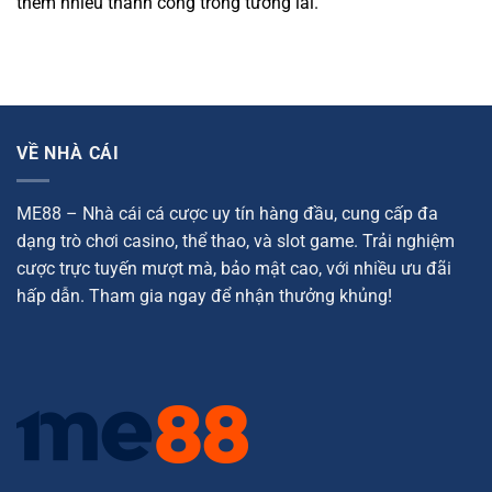
thêm nhiều thành công trong tương lai.
VỀ NHÀ CÁI
ME88 – Nhà cái cá cược uy tín hàng đầu, cung cấp đa
dạng trò chơi casino, thể thao, và slot game. Trải nghiệm
cược trực tuyến mượt mà, bảo mật cao, với nhiều ưu đãi
hấp dẫn. Tham gia ngay để nhận thưởng khủng!