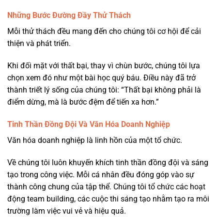
Những Bước Đường Đầy Thử Thách
Mỗi thử thách đều mang đến cho chúng tôi cơ hội để cải
thiện và phát triển.
Khi đối mặt với thất bại, thay vì chùn bước, chúng tôi lựa
chọn xem đó như một bài học quý báu. Điều này đã trở
thành triết lý sống của chúng tôi: “Thất bại không phải là
điểm dừng, mà là bước đệm để tiến xa hơn.”
Tinh Thần Đồng Đội Và Văn Hóa Doanh Nghiệp
Văn hóa doanh nghiệp là linh hồn của một tổ chức.
Về chúng tôi luôn khuyến khích tinh thần đồng đội và sáng
tạo trong công việc. Mỗi cá nhân đều đóng góp vào sự
thành công chung của tập thể. Chúng tôi tổ chức các hoạt
động team building, các cuộc thi sáng tạo nhằm tạo ra môi
trường làm việc vui vẻ và hiệu quả.