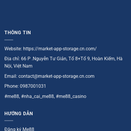
THÔNG TIN
Website: https://market-app-storage.cn.com/
Địa chỉ: 66 P .Nguyễn Tư Giản, Tổ 8+Tổ 9, Hoàn Kiếm, Hà
Nội, Việt Nam
Email:
contact@market-app-storage.cn.com
Phone: 0987001031
#me88, #nha_cai_me88, #me88_casino
HƯỚNG DẪN
Đăng ký Me88