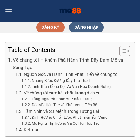
Chuyển
đến
nội
dung
ĐĂNG KÝ
ĐĂNG NHẬP
Table of Contents
Về chúng tôi – Khám Phá Hành Trình Đầy Đam Mê và
Sáng Tạo
Nguồn Gốc và Hành Trình Phát Triển về chúng tôi
Những Bước Đường Đầy Thử Thách
Tinh Thần Đồng Đội Và Văn Hóa Doanh Nghiệp
Về chúng tôi cam kết chất lượng dịch vụ
Lắng Nghe và Phục Vụ Khách Hàng
Đổi Mới Liên Tục và Khát Vọng Tiến Bộ
Tầm Nhìn và Sứ Mệnh Trong Tương Lai
Định Hướng Chiến Lược Phát Triển Bền Vững
Mở Rộng Thị Trường Và Cơ Hội Hợp Tác
Kết luận