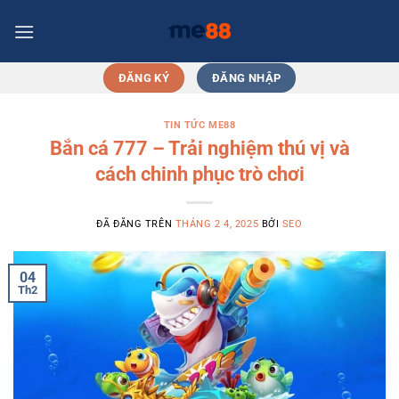
Chuyển
đến
nội
dung
ĐĂNG KÝ
ĐĂNG NHẬP
TIN TỨC ME88
Bắn cá 777 – Trải nghiệm thú vị và
cách chinh phục trò chơi
ĐÃ ĐĂNG TRÊN
THÁNG 2 4, 2025
BỞI
SEO
04
Th2