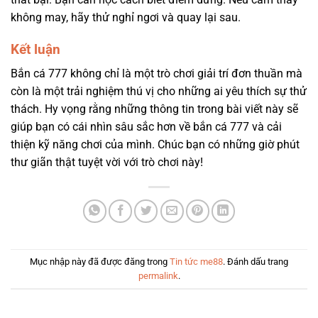
không may, hãy thử nghỉ ngơi và quay lại sau.
Kết luận
Bắn cá 777 không chỉ là một trò chơi giải trí đơn thuần mà
còn là một trải nghiệm thú vị cho những ai yêu thích sự thử
thách. Hy vọng rằng những thông tin trong bài viết này sẽ
giúp bạn có cái nhìn sâu sắc hơn về bắn cá 777 và cải
thiện kỹ năng chơi của mình. Chúc bạn có những giờ phút
thư giãn thật tuyệt vời với trò chơi này!
Mục nhập này đã được đăng trong
Tin tức me88
. Đánh dấu trang
permalink
.