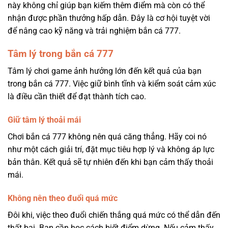
này không chỉ giúp bạn kiếm thêm điểm mà còn có thể
nhận được phần thưởng hấp dẫn. Đây là cơ hội tuyệt vời
để nâng cao kỹ năng và trải nghiệm bắn cá 777.
Tâm lý trong bắn cá 777
Tâm lý chơi game ảnh hưởng lớn đến kết quả của bạn
trong bắn cá 777. Việc giữ bình tĩnh và kiểm soát cảm xúc
là điều cần thiết để đạt thành tích cao.
Giữ tâm lý thoải mái
Chơi bắn cá 777 không nên quá căng thẳng. Hãy coi nó
như một cách giải trí, đặt mục tiêu hợp lý và không áp lực
bản thân. Kết quả sẽ tự nhiên đến khi bạn cảm thấy thoải
mái.
Không nên theo đuổi quá mức
Đôi khi, việc theo đuổi chiến thắng quá mức có thể dẫn đến
thất bại. Bạn cần học cách biết điểm dừng. Nếu cảm thấy