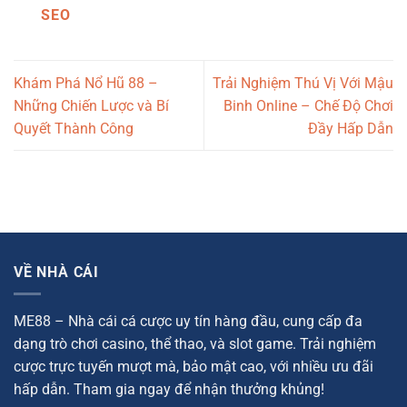
SEO
Khám Phá Nổ Hũ 88 –
Trải Nghiệm Thú Vị Với Mậu
Những Chiến Lược và Bí
Binh Online – Chế Độ Chơi
Quyết Thành Công
Đầy Hấp Dẫn
VỀ NHÀ CÁI
ME88 – Nhà cái cá cược uy tín hàng đầu, cung cấp đa
dạng trò chơi casino, thể thao, và slot game. Trải nghiệm
cược trực tuyến mượt mà, bảo mật cao, với nhiều ưu đãi
hấp dẫn. Tham gia ngay để nhận thưởng khủng!