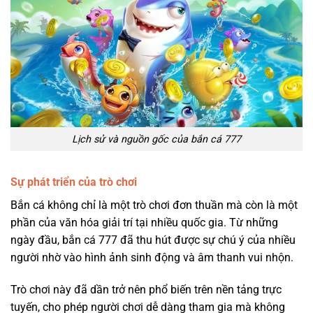
Lịch sử và nguồn gốc của bắn cá 777
Sự phát triển của trò chơi
Bắn cá không chỉ là một trò chơi đơn thuần mà còn là một
phần của văn hóa giải trí tại nhiều quốc gia. Từ những
ngày đầu, bắn cá 777 đã thu hút được sự chú ý của nhiều
người nhờ vào hình ảnh sinh động và âm thanh vui nhộn.
Trò chơi này đã dần trở nên phổ biến trên nền tảng trực
tuyến, cho phép người chơi dễ dàng tham gia mà không