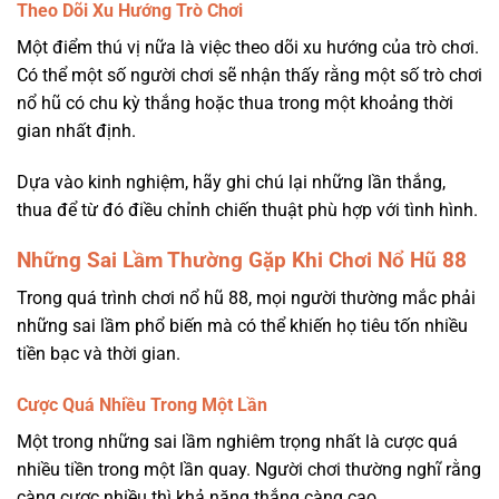
Theo Dõi Xu Hướng Trò Chơi
Một điểm thú vị nữa là việc theo dõi xu hướng của trò chơi.
Có thể một số người chơi sẽ nhận thấy rằng một số trò chơi
nổ hũ có chu kỳ thắng hoặc thua trong một khoảng thời
gian nhất định.
Dựa vào kinh nghiệm, hãy ghi chú lại những lần thắng,
thua để từ đó điều chỉnh chiến thuật phù hợp với tình hình.
Những Sai Lầm Thường Gặp Khi Chơi Nổ Hũ 88
Trong quá trình chơi nổ hũ 88, mọi người thường mắc phải
những sai lầm phổ biến mà có thể khiến họ tiêu tốn nhiều
tiền bạc và thời gian.
Cược Quá Nhiều Trong Một Lần
Một trong những sai lầm nghiêm trọng nhất là cược quá
nhiều tiền trong một lần quay. Người chơi thường nghĩ rằng
càng cược nhiều thì khả năng thắng càng cao.