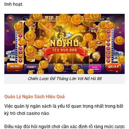
linh hoạt.
Chiến Lược Để Thắng Lớn Với Nổ Hũ 88
Quản Lý Ngân Sách Hiệu Quả
Việc quản lý ngân sách là yếu tố quan trọng nhất trong bất
kỳ trò chơi casino nào.
Điều này đòi hỏi người chơi cần xác định rõ ràng mức cược